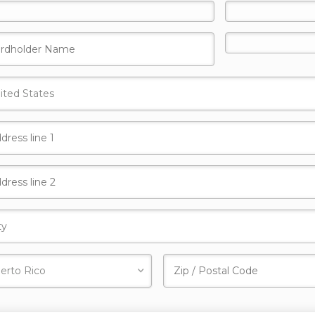
Donar
Secure Donation