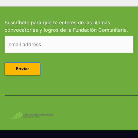
estudiantes de
estud
Derecho en Puerto
Coleg
Rico
Suscríbete para que te enteres de las últimas
convocatorias y logros de la Fundación Comunitaria.