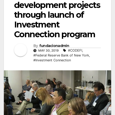
development projects
through launch of
Investment
Connection program
By
fundacionadmin
MAY 30, 2019
#CODEFI
,
#Federal Reserve Bank of New York
,
#Investment Connection