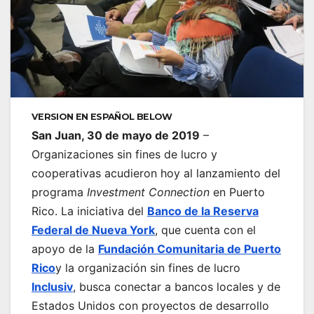
VERSION EN ESPAÑOL BELOW
San Juan, 30 de mayo de 2019
–
Organizaciones sin fines de lucro y
cooperativas acudieron hoy al lanzamiento del
programa
Investment Connection
en Puerto
Rico. La iniciativa del
Banco de la Reserva
Federal de Nueva York
, que cuenta con el
apoyo de la
Fundación Comunitaria de Puerto
Rico
y la organización sin fines de lucro
Inclusiv
, busca conectar a bancos locales y de
Estados Unidos con proyectos de desarrollo