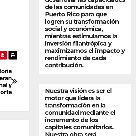
de las comunidades en
Puerto Rico para que
logren su transformación
social y económica,
mientras estimulamos la
inversión filantrópica y
maximizamos el impacto y
rendimiento de cada
contribución.
toria
ieran
nal y
Nuestra visión es ser el
porte
motor que lidera la
transformación en la
comunidad mediante el
incremento de los
capitales comunitarios.
Nuestra obra será