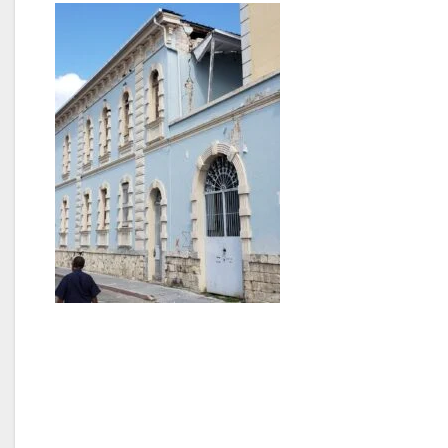
Navegación
de