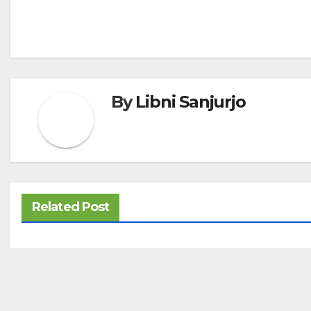
entradas
By
Libni Sanjurjo
Related Post