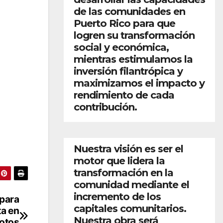
de las comunidades en
Puerto Rico para que
logren su transformación
social y económica,
mientras estimulamos la
inversión filantrópica y
maximizamos el impacto y
rendimiento de cada
contribución.
Nuestra visión es ser el
motor que lidera la
transformación en la
comunidad mediante el
incremento de los
 para
capitales comunitarios.
ta en
Nuestra obra será
motos