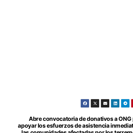
Abre convocatoria de donativos a ONG
apoyar los esfuerzos de asistencia inmedia
las comunidades afectadas por los terre