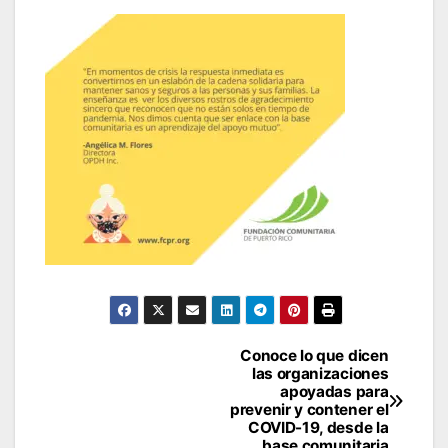
Navegación
Conoce lo que dicen
las organizaciones
de
apoyadas para
prevenir y contener el
entradas
COVID-19, desde la
base comunitaria