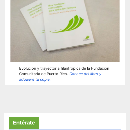
Evolución y trayectoria filantrópica de la Fundación
Comunitaria de Puerto Rico.
Conoce del libro y
adquiere tu copia.
Entérate