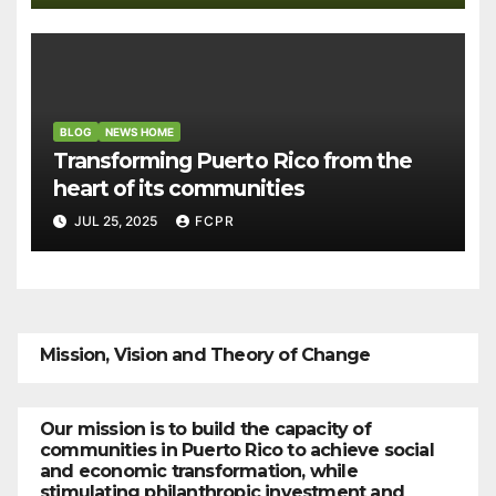
BLOG
NEWS HOME
Transforming Puerto Rico from the
heart of its communities
JUL 25, 2025
FCPR
Mission, Vision and Theory of Change
Our mission is to build the capacity of
communities in Puerto Rico to achieve social
and economic transformation, while
stimulating philanthropic investment and