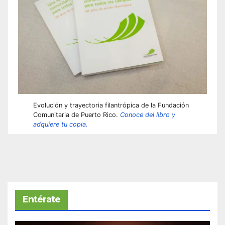
Evolución y trayectoria filantrópica de la Fundación
Comunitaria de Puerto Rico.
Conoce del libro y
adquiere tu copia.
Entérate