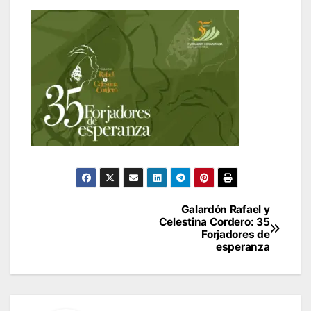
Navegación
Galardón Rafael y
Celestina Cordero: 35
de
Forjadores de
esperanza
entradas