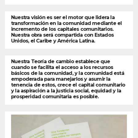
Nuestra visión es ser el motor que lidera la
transformación en la comunidad mediante el
incremento de los capitales comunitarios.
Nuestra obra será compartida con Estados
Unidos, el Caribe y América Latina.
Nuestra Teoría de cambio establece que
cuando se facilita el acceso a los recursos
básicos de la comunidad, y la comunidad está
empoderada para manejarlos y asumir la
tenencia de estos, crece el capital comunitario
y la aspiración a la justicia social, equidad y la
prosperidad comunitaria es posible.