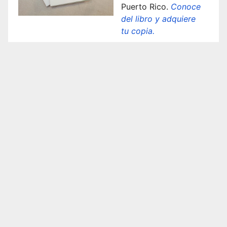
Puerto Rico.
Conoce
del libro y adquiere
tu copia.