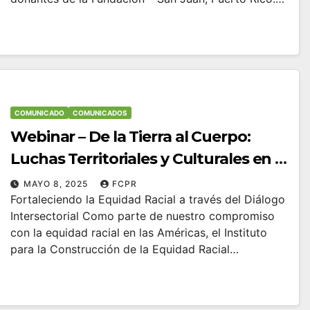
COMUNICADO
COMUNICADOS
Webinar – De la Tierra al Cuerpo:
Luchas Territoriales y Culturales en el
SURGlobal
MAYO 8, 2025
FCPR
Fortaleciendo la Equidad Racial a través del Diálogo
Intersectorial Como parte de nuestro compromiso
con la equidad racial en las Américas, el Instituto
para la Construcción de la Equidad Racial…