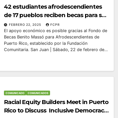
42 estudiantes afrodescendientes
de 17 pueblos reciben becas para sus
estudios postsecundarios
FEBRERO 22, 2025
FCPR
El apoyo económico es posible gracias al Fondo de
Becas Benito Massó para Afrodescendientes de
Puerto Rico, establecido por la Fundación
Comunitaria. San Juan | Sábado, 22 de febrero de…
COMUNICADO
COMUNICADOS
Racial Equity Builders Meet in Puerto
Rico to Discuss Inclusive Democracy