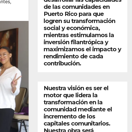
antes
,
de las comunidades en
Puerto Rico para que
logren su transformación
social y económica,
mientras estimulamos la
inversión filantrópica y
maximizamos el impacto y
rendimiento de cada
contribución.
Nuestra visión es ser el
motor que lidera la
transformación en la
comunidad mediante el
incremento de los
capitales comunitarios.
Nuestra obra será