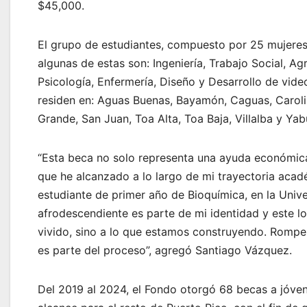
$45,000.
El grupo de estudiantes, compuesto por 25 mujeres 
algunas de estas son: Ingeniería, Trabajo Social, A
Psicología, Enfermería, Diseño y Desarrollo de vid
residen en: Aguas Buenas, Bayamón, Caguas, Carolin
Grande, San Juan, Toa Alta, Toa Baja, Villalba y Y
“Esta beca no solo representa una ayuda económica,
que he alcanzado a lo largo de mi trayectoria acadé
estudiante de primer año de Bioquímica, en la Univ
afrodescendiente es parte de mi identidad y este l
vivido, sino a lo que estamos construyendo. Romper
es parte del proceso”, agregó Santiago Vázquez.
Del 2019 al 2024, el Fondo otorgó 68 becas a jóven