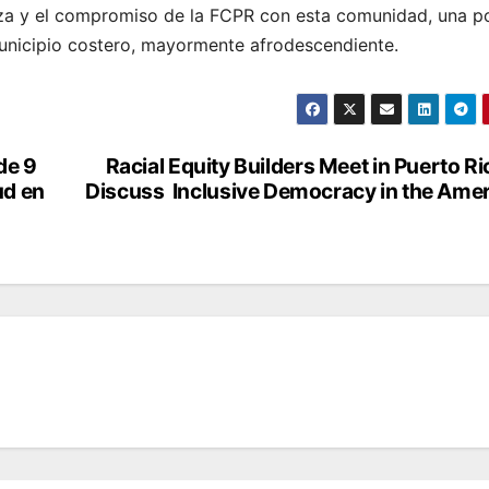
íza y el compromiso de la FCPR con esta comunidad, una p
municipio costero, mayormente afrodescendiente.
de 9
Racial Equity Builders Meet in Puerto Ri
ud en
Discuss Inclusive Democracy in the Ame