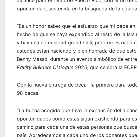
alcance para el resto de Puerto Rico, con el fin de
oportunidad, sostenida en la búsqueda de la equidad
“Es un honor saber que el esfuerzo que mi papá 
hecho de que se haya expandido al resto de la Isl
y hay una comunidad grande allí, pero no es nada m
ustedes están haciendo y bien honrada de que esto
Benny Massó, durante un evento simbólico de entre
Equity Builders Dialogue
2025, que celebra la FCPR 
Con la nueva entrega de beca –la primera para todo
98 becas.
“La buena acogida que tuvo la expansión del alcanc
oportunidades como estas sigan existiendo para es
camino para cada una de estas personas que buscan
país. Agradecemos a cada uno de los donantes que h