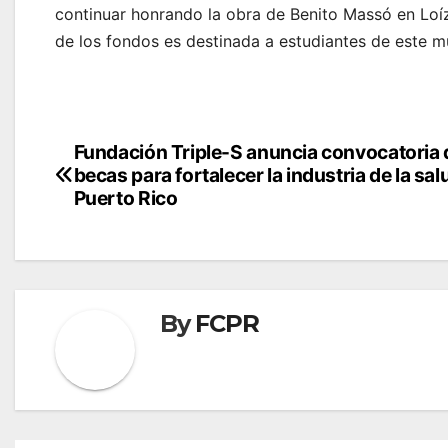
continuar honrando la obra de Benito Massó en Lo
de los fondos es destinada a estudiantes de este 
Navegación
Fundación Triple-S anuncia convocatoria 
becas para fortalecer la industria de la sal
de
Puerto Rico
entradas
By
FCPR