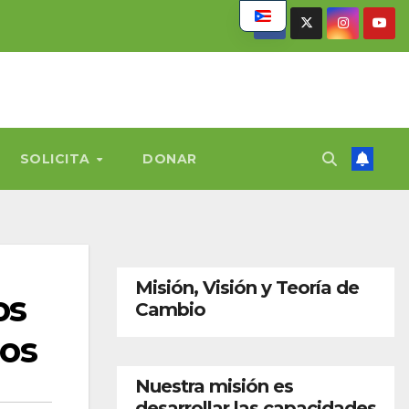
SOLICITA
DONAR
Misión, Visión y Teoría de
os
Cambio
ios
Nuestra misión es
desarrollar las capacidades