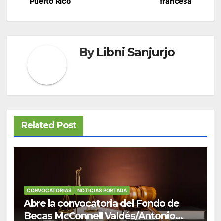
Puerto Rico
francesa
By
Libni Sanjurjo
Related Post
CONVOCATORIAS
NOTICIAS PORTADA
Abre la convocatoria del Fondo de
Becas McConnell Valdés/Antonio