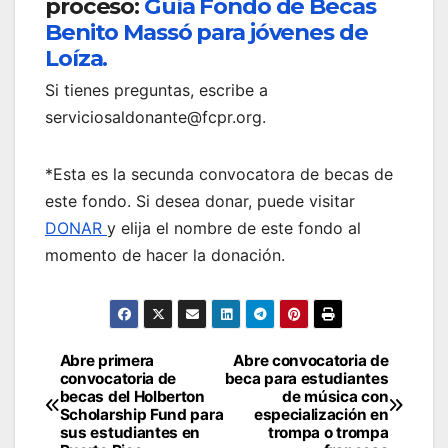
proceso:
Guía Fondo de Becas
Benito Massó para jóvenes de
Loíza.
Si tienes preguntas, escribe a
serviciosaldonante@fcpr.org.
*Esta es la secunda convocatora de becas de
este fondo. Si desea donar, puede visitar
DONAR
y elija el nombre de este fondo al
momento de hacer la donación.
Navegación
Abre primera
Abre convocatoria de
convocatoria de
beca para estudiantes
de
becas del Holberton
de música con
Scholarship Fund para
especialización en
entradas
sus estudiantes en
trompa o trompa