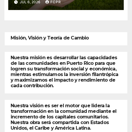
anuncian convocatoria para fortalecer
JUL 6, 2026
FCPR
hogares y albergues infantiles
Misión, Visión y Teoría de Cambio
Nuestra misión es desarrollar las capacidades
de las comunidades en Puerto Rico para que
logren su transformación social y económica,
mientras estimulamos la inversión filantrópica
y maximizamos el impacto y rendimiento de
cada contribución.
Nuestra visión es ser el motor que lidera la
transformación en la comunidad mediante el
incremento de los capitales comunitarios.
Nuestra obra será compartida con Estados
Unidos, el Caribe y América Latina.