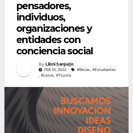
pensadores,
individuos,
organizaciones y
entidades con
conciencia social
By
Libni Sanjurjo
FEB 10, 2022
#Becas
,
#Estudiantes
,
#Lexus
,
#Toyota