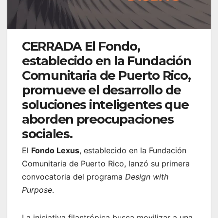
CERRADA El Fondo,
establecido en la Fundación
Comunitaria de Puerto Rico,
promueve el desarrollo de
soluciones
inteligentes que
aborden preocupaciones
sociales.
El
Fondo Lexus
, establecido en la Fundación
Comunitaria de Puerto Rico, lanzó su primera
convocatoria del programa
Design with
Purpose
.
La iniciativa filantrópica busca movilizar a una