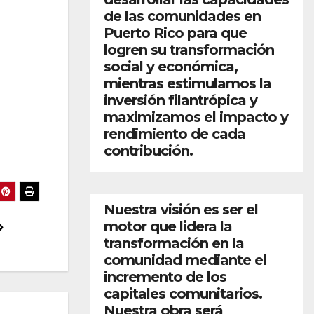
de las comunidades en
Puerto Rico para que
logren su transformación
social y económica,
mientras estimulamos la
inversión filantrópica y
maximizamos el impacto y
rendimiento de cada
contribución.
Nuestra visión es ser el
motor que lidera la
transformación en la
comunidad mediante el
incremento de los
capitales comunitarios.
Nuestra obra será