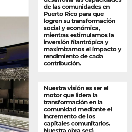
de las comunidades en
Puerto Rico para que
logren su transformación
social y económica,
mientras estimulamos la
inversión filantrópica y
maximizamos el impacto y
rendimiento de cada
contribución.
Nuestra visión es ser el
motor que lidera la
transformación en la
comunidad mediante el
incremento de los
capitales comunitarios.
Nuestra obra será