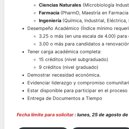
Ciencias Naturales
(Microbiología Industr
Farmacia
(PharmD, Maestría en Farmacia 
Ingeniería
(Química, Industrial, Eléctric
Desempeño Académico (Índice mínimo requeri
3.25 o más (en una escala de 4.00) para
3.00 o más para candidatos a renovació
Tener carga académica completa:
15 créditos (nivel subgraduado)
9 créditos (nivel graduado)
Demostrar necesidad económica.
Evidenciar liderazgo y compromiso comunitario
Estar disponible para participar en el proceso
Entrega de Documentos a Tiempo
Fecha límite para solicitar
: lunes, 25 de agosto d