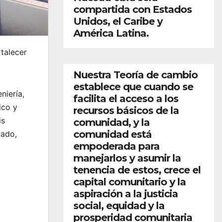
compartida con Estados
Unidos, el Caribe y
América Latina.
talecer
Nuestra Teoría de cambio
establece que cuando se
niería,
facilita el acceso a los
ico y
recursos básicos de la
is
comunidad, y la
comunidad está
zado,
empoderada para
manejarlos y asumir la
tenencia de estos, crece el
capital comunitario y la
aspiración a la justicia
social, equidad y la
prosperidad comunitaria