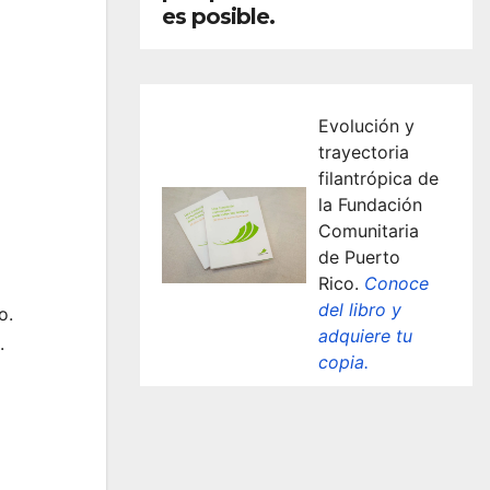
es posible.
Evolución y
trayectoria
filantrópica de
la Fundación
Comunitaria
de Puerto
Rico.
Conoce
del libro y
o.
adquiere tu
.
copia.