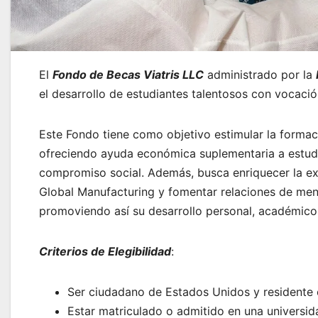
El
Fondo de Becas Viatris LLC
administrado por la
el desarrollo de estudiantes talentosos con vocació
Este Fondo tiene como objetivo estimular la formaci
ofreciendo ayuda económica suplementaria a estud
compromiso social. Además, busca enriquecer la ex
Global Manufacturing y fomentar relaciones de mento
promoviendo así su desarrollo personal, académico y
Criterios de Elegibilidad
:
Ser ciudadano de Estados Unidos y residente e
Estar matriculado o admitido en una universid