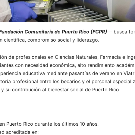
Fundación Comunitaria de Puerto Rico (FCPR)
— busca for
n científica, compromiso social y liderazgo.
ón de profesionales en Ciencias Naturales, Farmacia e Inge
iantes con necesidad económica, alto rendimiento académ
periencia educativa mediante pasantías de verano en Viatr
ría profesional entre los becarios y el personal especiali
 su contribución al bienestar social de Puerto Rico.
n Puerto Rico durante los últimos 10 años.
ad acreditada en: