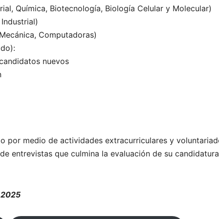
ial, Química, Biotecnología, Biología Celular y Molecular)
Industrial)
a, Mecánica, Computadoras)
do):
 candidatos nuevos
n
 por medio de actividades extracurriculares y voluntariad
 de entrevistas que culmina la evaluación de su candidatura
e 2025