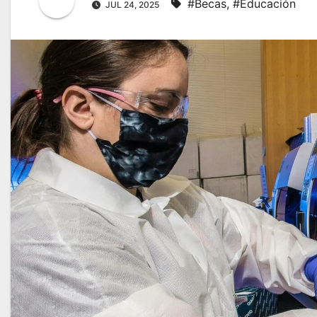
#Becas
,
#Educación
JUL 24, 2025