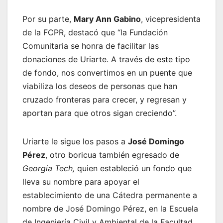
Por su parte,
Mary Ann Gabino
, vicepresidenta
de la FCPR, destacó que “la Fundación
Comunitaria se honra de facilitar las
donaciones de Uriarte. A través de este tipo
de fondo, nos convertimos en un puente que
viabiliza los deseos de personas que han
cruzado fronteras para crecer, y regresan y
aportan para que otros sigan creciendo”.
Uriarte le sigue los pasos a
José Domingo
Pérez
, otro boricua también egresado de
Georgia Tech,
quien estableció un fondo que
lleva su nombre para apoyar el
establecimiento de una Cátedra permanente a
nombre de José Domingo Pérez, en la Escuela
de Ingeniería Civil y Ambiental de la Facultad