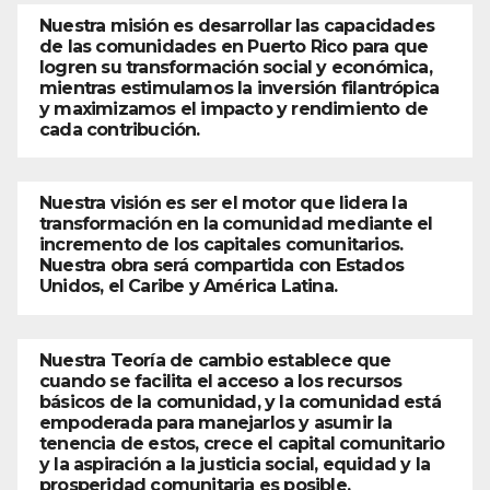
Nuestra misión es desarrollar las capacidades
de las comunidades en Puerto Rico para que
logren su transformación social y económica,
mientras estimulamos la inversión filantrópica
y maximizamos el impacto y rendimiento de
cada contribución.
Nuestra visión es ser el motor que lidera la
transformación en la comunidad mediante el
incremento de los capitales comunitarios.
Nuestra obra será compartida con Estados
Unidos, el Caribe y América Latina.
Nuestra Teoría de cambio establece que
cuando se facilita el acceso a los recursos
básicos de la comunidad, y la comunidad está
empoderada para manejarlos y asumir la
tenencia de estos, crece el capital comunitario
y la aspiración a la justicia social, equidad y la
prosperidad comunitaria es posible.