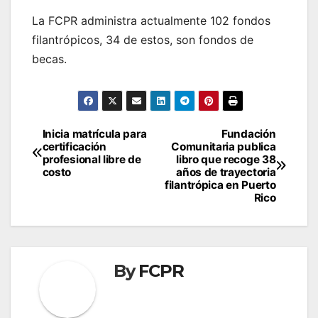
La FCPR administra actualmente 102 fondos
filantrópicos, 34 de estos, son fondos de
becas.
Navegación
Inicia matrícula para
Fundación
certificación
Comunitaria publica
de
profesional libre de
libro que recoge 38
costo
años de trayectoria
entradas
filantrópica en Puerto
Rico
By
FCPR