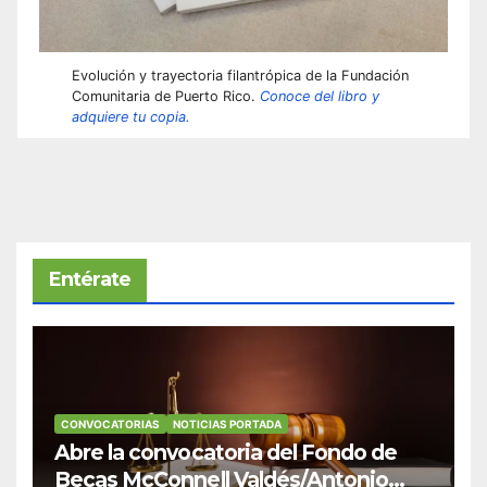
Evolución y trayectoria filantrópica de la Fundación
Comunitaria de Puerto Rico.
Conoce del libro y
adquiere tu copia.
Entérate
CONVOCATORIAS
NOTICIAS PORTADA
Abre la convocatoria del Fondo de
Becas McConnell Valdés/Antonio