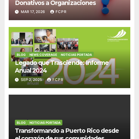
Donativos a Organizaciones
MAR 17, 2026
FCPR
BLOG
NEWS COVERAGE
NOTICIAS PORTADA
Legado que Trasciende: Informe
Anual 2024
SEP 2, 2025
FCPR
BLOG
NOTICIAS PORTADA
Transformando a Puerto Rico desde
el corazón de sus comunidades