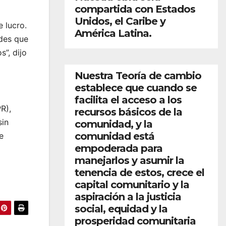
compartida con Estados
Unidos, el Caribe y
e lucro.
América Latina.
ades que
”, dijo
Nuestra Teoría de cambio
establece que cuando se
facilita el acceso a los
R),
recursos básicos de la
sin
comunidad, y la
comunidad está
e
empoderada para
manejarlos y asumir la
tenencia de estos, crece el
capital comunitario y la
aspiración a la justicia
social, equidad y la
prosperidad comunitaria