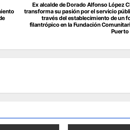
Ex alcalde de Dorado Alfonso López 
miento
transforma su pasión por el servicio públ
de
través del establecimiento de un 
filantrópico en la Fundación Comunitar
Puerto