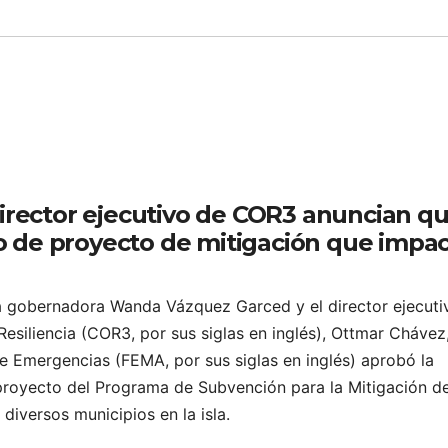
rector ejecutivo de COR3 anuncian q
o de proyecto de mitigación que impac
a gobernadora Wanda Vázquez Garced y el director ejecuti
esiliencia (COR3, por sus siglas en inglés), Ottmar Chávez
e Emergencias (FEMA, por sus siglas en inglés) aprobó la
 proyecto del Programa de Subvención para la Mitigación d
iversos municipios en la isla.