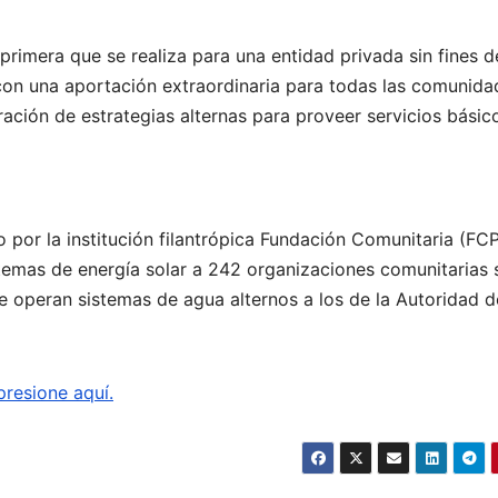
 primera que se realiza para una entidad privada sin fines d
 con una aportación extraordinaria para todas las comunid
ación de estrategias alternas para proveer servicios básicos
 por la institución filantrópica Fundación Comunitaria (FCP
temas de energía solar a 242 organizaciones comunitarias 
ue operan sistemas de agua alternos a los de la Autoridad d
presione aquí.