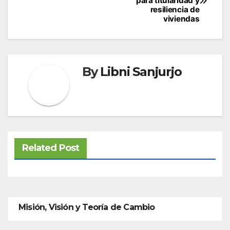
para titularidad y
resiliencia de
entradas
viviendas
By
Libni Sanjurjo
Related Post
Misión, Visión y Teoría de Cambio