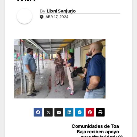
By
Libni Sanjurjo
ABR 17, 2024
Navegación
Comunidades de Toa
Baja reciben apoyo
de