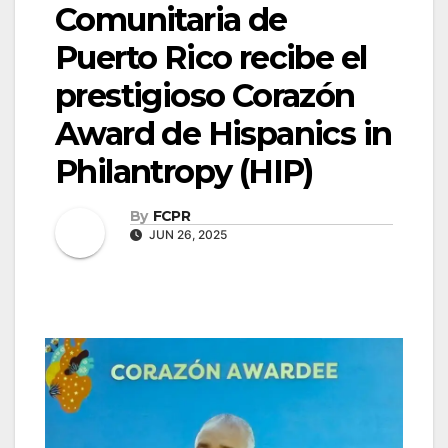
Comunitaria de
Puerto Rico recibe el
prestigioso Corazón
Award de Hispanics in
Philantropy (HIP)
By
FCPR
JUN 26, 2025