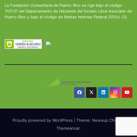
La Fundación Comunitaria de Puerto Rico se rige bajo el código
1101.01 del Departamento de Hacienda del Estado Libre Asociado de
Puerto Rico y bajo el código de Rentas Internas Federal 501(c) (3).
Proudly powered by WordPress
|
Theme: Newsup Child by
Themeansar
.