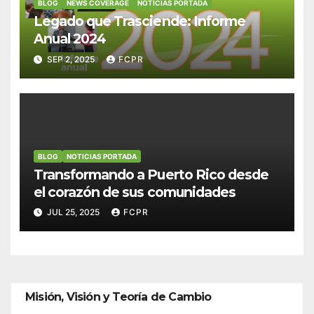
BLOG
NEWS COVERAGE
NOTICIAS PORTADA
Legado que Trasciende: Informe
Anual 2024
SEP 2, 2025
FCPR
BLOG
NOTICIAS PORTADA
Transformando a Puerto Rico desde
el corazón de sus comunidades
JUL 25, 2025
FCPR
Misión, Visión y Teoría de Cambio