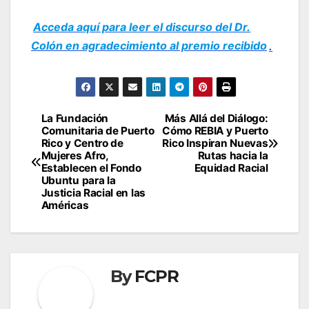
Acceda aquí para leer el discurso del Dr.
Colón en agradecimiento al premio recibido
.
Navegación
La Fundación
Más Allá del Diálogo:
Comunitaria de Puerto
Cómo REBIA y Puerto
de
Rico y Centro de
Rico Inspiran Nuevas
Mujeres Afro,
Rutas hacia la
entradas
Establecen el Fondo
Equidad Racial
Ubuntu para la
Justicia Racial en las
Américas
By
FCPR