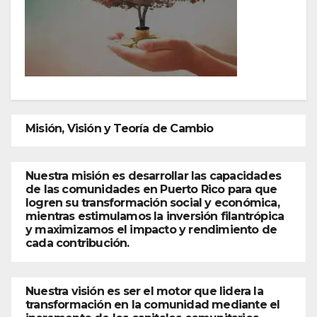
Misión, Visión y Teoría de Cambio
Nuestra misión es desarrollar las capacidades
de las comunidades en Puerto Rico para que
logren su transformación social y económica,
mientras estimulamos la inversión filantrópica
y maximizamos el impacto y rendimiento de
cada contribución.
Nuestra visión es ser el motor que lidera la
transformación en la comunidad mediante el