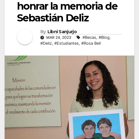
honrar la memoria de
Sebastián Deliz
By
Libni Sanjurjo
MAR 24, 2023
#Becas
,
#Blog
,
#Deliz
,
#Estudiantes
,
#Rosa Bell