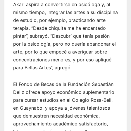
Akari aspira a convertirse en psicóloga y, al
mismo tiempo, integrar las artes a su disciplina
de estudio, por ejemplo, practicando arte
terapia. “Desde chiquita me ha encantado
pintar”, subrayó. “Descubrí que tenía pasión
por la psicología, pero no quería abandonar el
arte, por lo que empecé a averiguar sobre
concentraciones menores, y por eso apliqué
para Bellas Artes”, agregó.
El Fondo de Becas de la Fundación Sebastián
Deliz ofrece apoyo económico suplementario
para cursar estudios en el Colegio Rosa-Bell,
en Guaynabo, y apoya a jóvenes talentosos
que demuestren necesidad económica,
aprovechamiento académico satisfactorio,