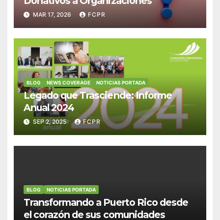
Donativos a Organizaciones
MAR 17, 2026
FCPR
BLOG
NEWS COVERAGE
NOTICIAS PORTADA
Legado que Trasciende: Informe
Anual 2024
SEP 2, 2025
FCPR
BLOG
NOTICIAS PORTADA
Transformando a Puerto Rico desde
el corazón de sus comunidades