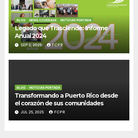
BLOG
NEWS COVERAGE
NOTICIAS PORTADA
Legado que Trasciende: Informe
Anual 2024
SEP 2, 2025
FCPR
BLOG
NOTICIAS PORTADA
Transformando a Puerto Rico desde
el corazón de sus comunidades
JUL 25, 2025
FCPR