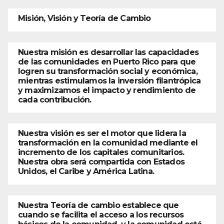
Misión, Visión y Teoría de Cambio
Nuestra misión es desarrollar las capacidades
de las comunidades en Puerto Rico para que
logren su transformación social y económica,
mientras estimulamos la inversión filantrópica
y maximizamos el impacto y rendimiento de
cada contribución.
Nuestra visión es ser el motor que lidera la
transformación en la comunidad mediante el
incremento de los capitales comunitarios.
Nuestra obra será compartida con Estados
Unidos, el Caribe y América Latina.
Nuestra Teoría de cambio establece que
cuando se facilita el acceso a los recursos