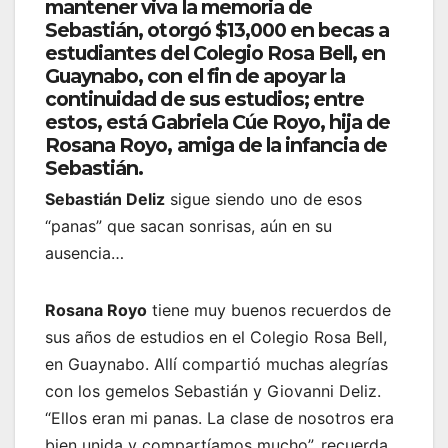
mantener viva la memoria de
Sebastián, otorgó $13,000 en becas a
estudiantes del Colegio Rosa Bell, en
Guaynabo, con el fin de apoyar la
continuidad de sus estudios; entre
estos, está Gabriela Cúe Royo, hija de
Rosana Royo, amiga de la infancia de
Sebastián.
Sebastián Deliz
sigue siendo uno de esos
“panas” que sacan sonrisas, aún en su
ausencia…
Rosana Royo
tiene muy buenos recuerdos de
sus años de estudios en el Colegio Rosa Bell,
en Guaynabo. Allí compartió muchas alegrías
con los gemelos Sebastián y Giovanni Deliz.
“Ellos eran mi panas. La clase de nosotros era
bien unida y compartíamos mucho”, recuerda.