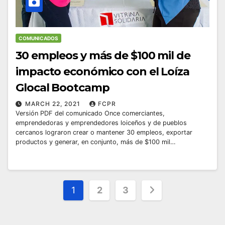
COMUNICADOS
30 empleos y más de $100 mil de
impacto económico con el Loíza
Glocal Bootcamp
MARCH 22, 2021
FCPR
Versión PDF del comunicado Once comerciantes,
emprendedoras y emprendedores loiceños y de pueblos
cercanos lograron crear o mantener 30 empleos, exportar
productos y generar, en conjunto, más de $100 mil…
Posts
1
2
3
pagination