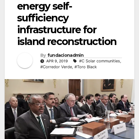
energy self-
sufficiency
infrastructure for
island reconstruction
By
fundacionadmin
APR 9, 2019
#C Solar communities
,
#Corredor Verde
,
#Toro Black