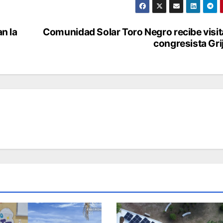
n la
Comunidad Solar Toro Negro recibe visit
congresista Gri