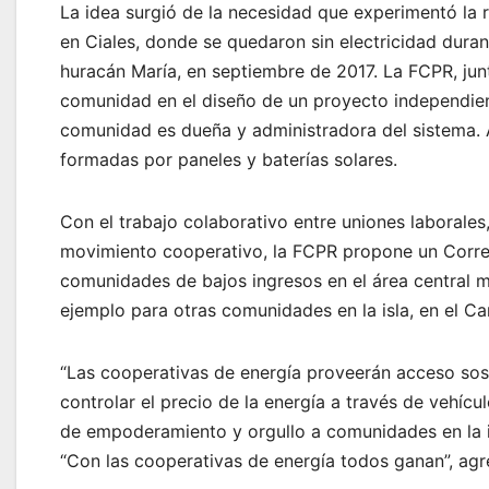
La idea surgió de la necesidad que experimentó l
en Ciales, donde se quedaron sin electricidad dura
huracán María, en septiembre de 2017. La FCPR, ju
comunidad en el diseño de un proyecto independien
comunidad es dueña y administradora del sistema. 
formadas por paneles y baterías solares.
Con el trabajo colaborativo entre uniones laborales, 
movimiento cooperativo, la FCPR propone un Corre
comunidades de bajos ingresos en el área central m
ejemplo para otras comunidades en la isla, en el Car
“Las cooperativas de energía proveerán acceso sos
controlar el precio de la energía a través de vehícu
de empoderamiento y orgullo a comunidades en la isl
“Con las cooperativas de energía todos ganan”, agr