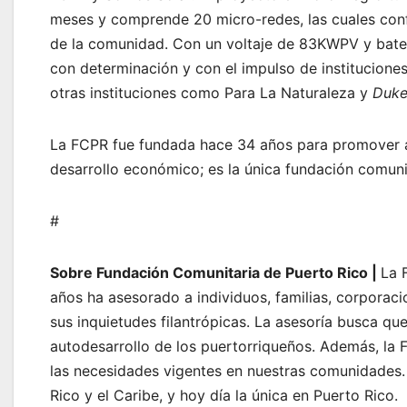
meses y comprende 20 micro-redes, las cuales con
de la comunidad. Con un voltaje de 83KWPV y bater
con determinación y con el impulso de institucione
otras instituciones como Para La Naturaleza y
Duke
La FCPR fue fundada hace 34 años para promover acc
desarrollo económico; es la única fundación comuni
#
Sobre Fundación Comunitaria de Puerto Rico |
La 
años ha asesorado a individuos, familias, corporaci
sus inquietudes filantrópicas. La asesoría busca qu
autodesarrollo de los puertorriqueños. Además, la 
las necesidades vigentes en nuestras comunidades.
Rico y el Caribe, y hoy día la única en Puerto Rico.