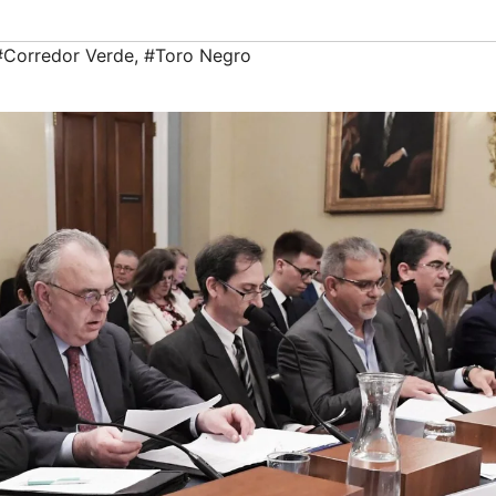
#Corredor Verde
,
#Toro Negro