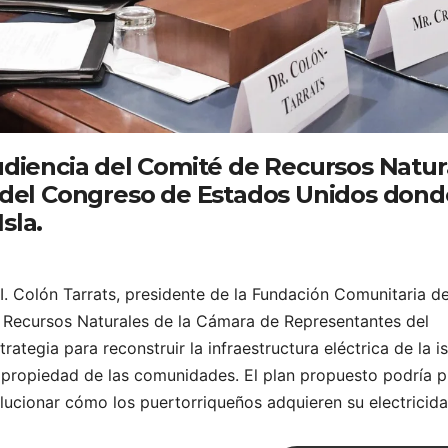
diencia del Comité de Recursos Natur
del Congreso de Estados Unidos dond
sla.
I. Colón Tarrats, presidente de la Fundación Comunitaria d
e Recursos Naturales de la Cámara de Representantes del
tegia para reconstruir la infraestructura eléctrica de la i
, propiedad de las comunidades. El plan propuesto podría 
ucionar cómo los puertorriqueños adquieren su electricida