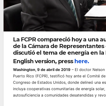
La FCPR compareció hoy a una au
de la Cámara de Representantes 
discutió el tema de energía en la I
English version
, press
here.
Washington, 9 de abril de 2019
– El doctor Nelson 
Puerto Rico (FCPR), testificó hoy ante el Comité d
Congreso de Estados Unidos, donde delineó una estra
incluya cooperativas comunitarias de energía solar
autosuficiencia a comunidades desatendidas y revol