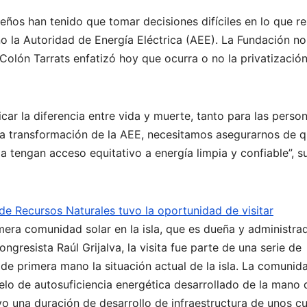
ueños han tenido que tomar decisiones difíciles en lo que r
o no la Autoridad de Energía Eléctrica (AEE). La Fundación no
Colón Tarrats enfatizó hoy que ocurra o no la privatización
icar la diferencia entre vida y muerte, tanto para las perso
a transformación de la AEE, necesitamos asegurarnos de q
a tengan acceso equitativo a energía limpia y confiable”, 
e Recursos Naturales tuvo la oportunidad de visitar
imera comunidad solar en la isla, que es dueña y administra
ngresista Raúl Grijalva, la visita fue parte de una serie de
de primera mano la situación actual de la isla. La comunid
lo de autosuficiencia energética desarrollado de la mano 
o una duración de desarrollo de infraestructura de unos c