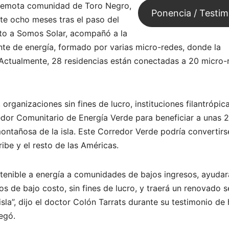
a remota comunidad de Toro Negro,
Ponencia / Testi
nte ocho meses tras el paso del
nto a Somos Solar, acompañó a la
te de energía, formado por varias micro-redes, donde la
Actualmente, 28 residencias están conectadas a 20 micro-
organizaciones sin fines de lucro, instituciones filantrópica
dor Comunitario de Energía Verde para beneficiar a unas 
ontañosa de la isla. Este Corredor Verde podría convertirs
ibe y el resto de las Américas.
tenible a energía a comunidades de bajos ingresos, ayudar
los de bajo costo, sin fines de lucro, y traerá un renovado 
a”, dijo el doctor Colón Tarrats durante su testimonio de 
egó.