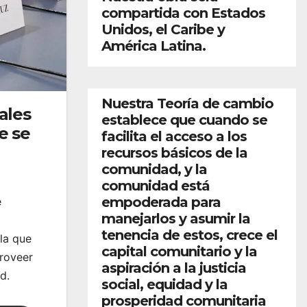
compartida con Estados
Unidos, el Caribe y
América Latina.
Nuestra Teoría de cambio
ales
establece que cuando se
e se
facilita el acceso a los
recursos básicos de la
comunidad, y la
comunidad está
empoderada para
e
manejarlos y asumir la
tenencia de estos, crece el
sla que
capital comunitario y la
proveer
aspiración a la justicia
d.
social, equidad y la
prosperidad comunitaria