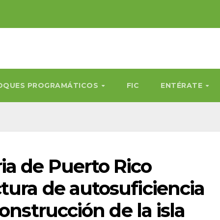
OQUES PROGRAMÁTICOS
FIC
ENTÉRATE
a de Puerto Rico
tura de autosuficiencia
onstrucción de la isla