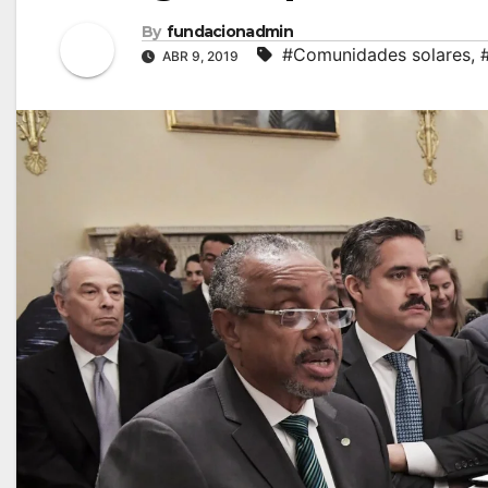
By
fundacionadmin
#Comunidades solares
,
ABR 9, 2019