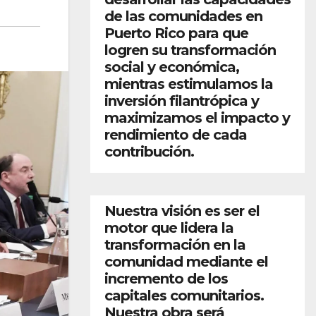
de las comunidades en
Puerto Rico para que
logren su transformación
social y económica,
mientras estimulamos la
inversión filantrópica y
maximizamos el impacto y
rendimiento de cada
contribución.
Nuestra visión es ser el
motor que lidera la
transformación en la
comunidad mediante el
incremento de los
capitales comunitarios.
Nuestra obra será