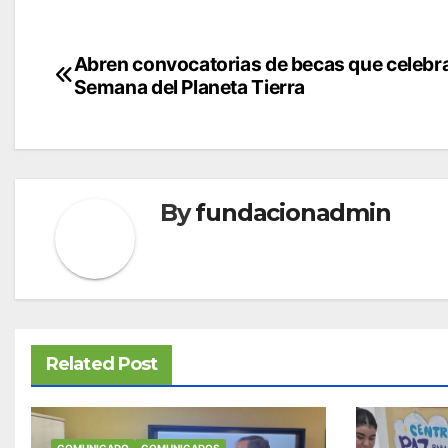
Navegación
Abren convocatorias de becas que celebra
Semana del Planeta Tierra
de
entradas
By
fundacionadmin
Related Post
COMUNICADO
COMUNICADOS