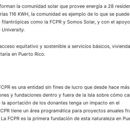
forman la comunidad solar que provee energía a 28 reside
ías 116 KWH, la comunidad es ejemplo de lo que se puede 
s filantrópicas como la FCPR y Somos Solar, y con el apoy
 University.
eso equitativo y sostenible a servicios básicos, vivienda
taria en Puerto Rico.
FCPR es una entidad sin fines de lucro que desde hace más
ones y fundaciones dentro y fuera de la Isla sobre cómo ca
e la aportación de los donantes tenga un impacto en el
FCPR tiene un área programática para proyectos anuales fr
 La FCPR es la primera fundación de esta naturaleza en Pu