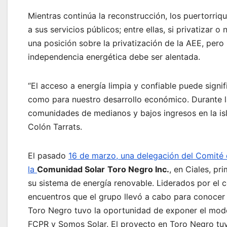
Mientras continúa la reconstrucción, los puertorriq
a sus servicios públicos; entre ellas, si privatizar 
una posición sobre la privatización de la AEE, pero 
independencia energética debe ser alentada.
“El acceso a energía limpia y confiable puede signif
como para nuestro desarrollo económico. Durante l
comunidades de medianos y bajos ingresos en la isl
Colón Tarrats.
El pasado
16 de marzo, una delegación del Comité d
la
Comunidad Solar
Toro Negro Inc.
, en Ciales, pr
su sistema de energía renovable. Liderados por el co
encuentros que el grupo llevó a cabo para conocer 
Toro Negro tuvo la oportunidad de exponer el mode
FCPR y Somos Solar. El proyecto en Toro Negro tuv