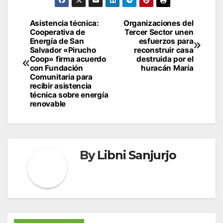
Navegación
Asistencia técnica:
Organizaciones del
Cooperativa de
Tercer Sector unen
de
Energía de San
esfuerzos para
Salvador «Pirucho
reconstruir casa
entradas
Coop» firma acuerdo
destruida por el
con Fundación
huracán María
Comunitaria para
recibir asistencia
técnica sobre energía
renovable
By
Libni Sanjurjo