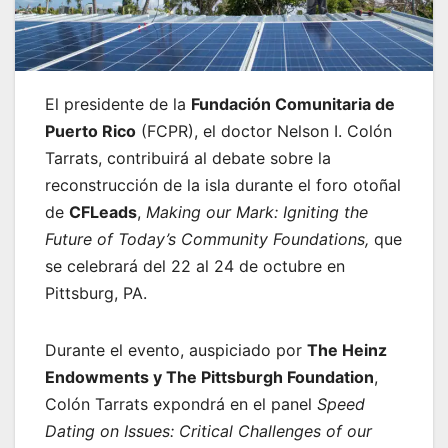
El presidente de la
Fundación Comunitaria de
Puerto Rico
(FCPR), el doctor Nelson I. Colón
Tarrats, contribuirá al debate sobre la
reconstrucción de la isla durante el foro otoñal
de
CFLeads
,
Making our Mark: Igniting the
Future of Today’s Community Foundations,
que
se celebrará del 22 al 24 de octubre en
Pittsburg, PA.
Durante el evento, auspiciado por
The Heinz
Endowments y The Pittsburgh Foundation
,
Colón Tarrats expondrá en el panel
Speed
Dating on Issues: Critical Challenges of our