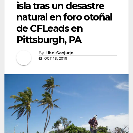
isla tras un desastre
natural en foro otoñal
de CFLeads en
Pittsburgh, PA
By
Libni Sanjurjo
OCT 18, 2019