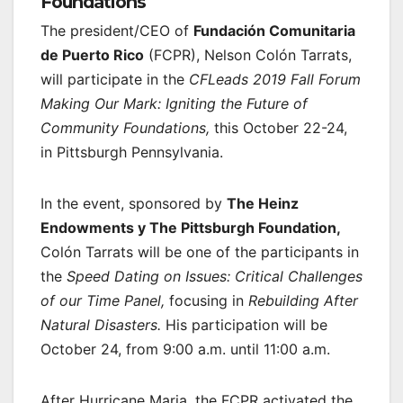
Foundations
The president/CEO of
Fundación Comunitaria
de Puerto Rico
(FCPR), Nelson Colón Tarrats,
will participate in the
CFLeads 2019 Fall Forum
Making Our Mark: Igniting the Future of
Community Foundations,
this October 22-24,
in Pittsburgh Pennsylvania.
In the event, sponsored by
The Heinz
Endowments y The Pittsburgh Foundation,
Colón Tarrats will be one of the participants in
the
Speed Dating on Issues: Critical Challenges
of our Time Panel,
focusing in
Rebuilding After
Natural Disasters.
His participation will be
October 24, from 9:00 a.m. until 11:00 a.m.
After Hurricane Maria, the FCPR activated the