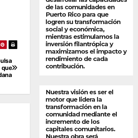
de las comunidades en
Puerto Rico para que
logren su transformación
social y económica,
mientras estimulamos la
inversión filantrópica y
maximizamos el impacto y
rendimiento de cada
pulsa
contribución.
s que
adana
Nuestra visión es ser el
motor que lidera la
transformación en la
comunidad mediante el
incremento de los
capitales comunitarios.
Nuestra obra será