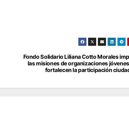
Fondo Solidario Liliana Cotto Morales im
las misiones de organizaciones jóvene
fortalecen la participación ciud