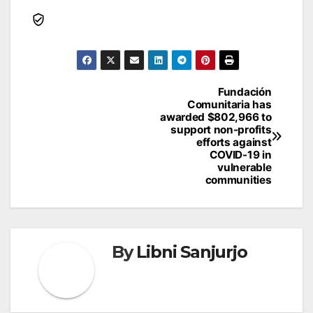
Navegación
Fundación
Comunitaria has
de
awarded $802,966 to
support non-profits
entradas
efforts against
COVID-19 in
vulnerable
communities
By
Libni Sanjurjo