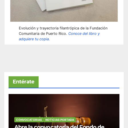
Evolución y trayectoria filantrópica de la Fundación
Comunitaria de Puerto Rico.
Conoce del libro y
adquiere tu copia.
Entérate
CONVOCATORIAS
NOTICIAS PORTADA
Abre la convocatoria del Fondo de