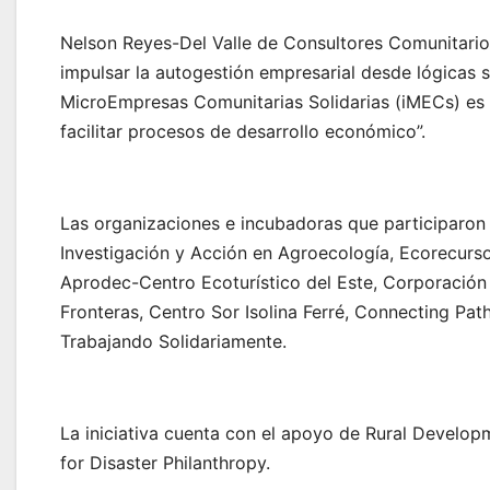
Nelson Reyes-Del Valle de Consultores Comunitario
impulsar la autogestión empresarial desde lógicas 
MicroEmpresas Comunitarias Solidarias (iMECs) es u
facilitar procesos de desarrollo económico”.
Las organizaciones e incubadoras que participaron 
Investigación y Acción en Agroecología, Ecorecurs
Aprodec-Centro Ecoturístico del Este, Corporación
Fronteras, Centro Sor Isolina Ferré, Connecting P
Trabajando Solidariamente.
La iniciativa cuenta con el apoyo de Rural Develop
for Disaster Philanthropy.