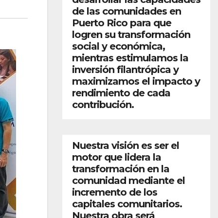
de las comunidades en
Puerto Rico para que
logren su transformación
social y económica,
mientras estimulamos la
inversión filantrópica y
maximizamos el impacto y
rendimiento de cada
contribución.
Nuestra visión es ser el
motor que lidera la
transformación en la
comunidad mediante el
incremento de los
capitales comunitarios.
Nuestra obra será