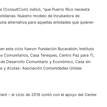
s (ConsultCom) indicó, “que Puerto Rico necesita
solidarias. Nuestro modelo de Incubadora de
na alternativa para aquellas entidades que quieren
en este ciclo fueron: Fundación Bucarabón, Instituto
os Comunitarios, Casa Tereques, Centro Paz para Ti,
 de Desarrollo Comunitario y Económico, Casa sin
aths y Acutas- Asociación Comunidades Unidas
ment – el ciclo de 2019 contó con el apoyo del Center