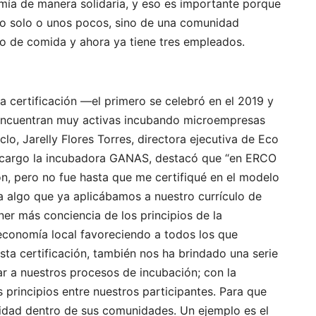
mía de manera solidaria, y eso es importante porque
no solo o unos pocos, sino de una comunidad
o de comida y ahora ya tiene tres empleados.
la certificación —el primero se celebró en el 2019 y
e encuentran muy activas incubando microempresas
clo, Jarelly Flores Torres, directora ejecutiva de Eco
u cargo la incubadora GANAS, destacó que “en ERCO
, pero no fue hasta que me certifiqué en el modelo
a algo que ya aplicábamos a nuestro currículo de
ner más conciencia de los principios de la
economía local favoreciendo a todos los que
sta certificación, también nos ha brindado una serie
r a nuestros procesos de incubación; con la
 principios entre nuestros participantes. Para que
aridad dentro de sus comunidades. Un ejemplo es el