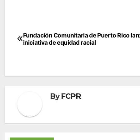
Navegación
Fundación Comunitaria de Puerto Rico lan
iniciativa de equidad racial
de
entradas
By
FCPR