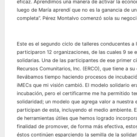
eficaz. Aprendimos una manera de activar la econo
luego de María aprendí que no es la ganancia de u
completa”. Pérez Montalvo comenzó sola su negoci
Este es el segundo ciclo de talleres conducentes a 
participaron 12 organizaciones, de las cuales 9 s
solidarias. Una de las participantes de ese primer ci
Recursos Comunitarios, Inc. (ERCO), que tiene a s
llevábamos tiempo haciendo procesos de incubación
iMECs que mi visión cambió. El modelo solidario er
incubación, pero el certificarme me ha permitido te
solidaridad; un modelo que agrega valor a nuestra 
participan de esta, incluyendo el medio ambiente. E
de herramientas útiles que hemos logrado incorpora
finalidad de promover, de forma más efectiva, estos
éstos continúen esparciendo la semilla de la solid