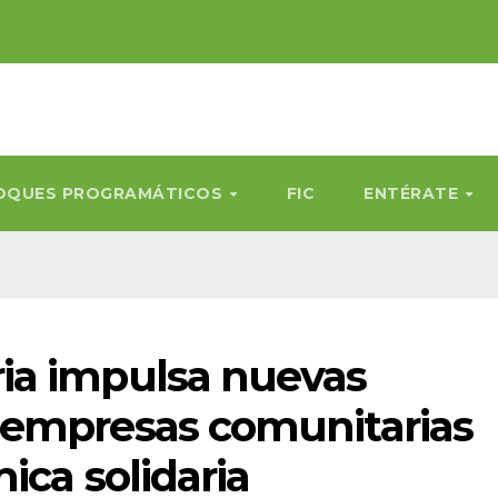
OQUES PROGRAMÁTICOS
FIC
ENTÉRATE
ia impulsa nuevas
oempresas comunitarias
ica solidaria