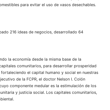
mestibles para evitar el uso de vasos desechables.
bado 216 ideas de negocios, desarrollado 64
ando la economía desde la misma base de la
capitales comunitarios, para desarrollar prosperidad
fortaleciendo el capital humano y social en nuestras
ejecutivo de la FCPR, el doctor Nelson I. Colón
 cuyo componente medular es la estimulación de los
itaria y justicia social. Los capitales comunitarios,
mbiental.