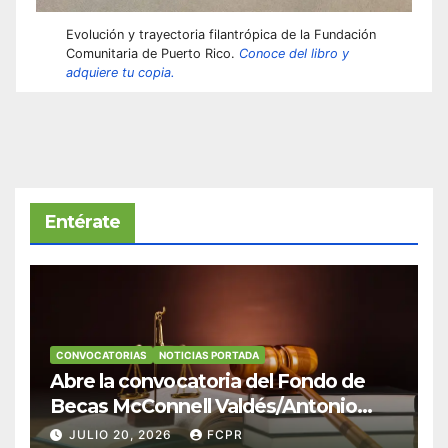
Evolución y trayectoria filantrópica de la Fundación
Comunitaria de Puerto Rico.
Conoce del libro y
adquiere tu copia.
Entérate
CONVOCATORIAS
NOTICIAS PORTADA
Abre la convocatoria del Fondo de
Becas McConnell Valdés/Antonio
Escudero Viera para estudiantes de
JULIO 20, 2026
FCPR