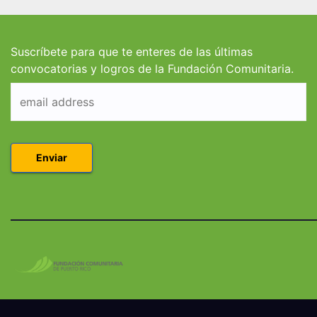
estudiantes de
estud
Derecho en Puerto
Coleg
Rico
Suscríbete para que te enteres de las últimas
convocatorias y logros de la Fundación Comunitaria.