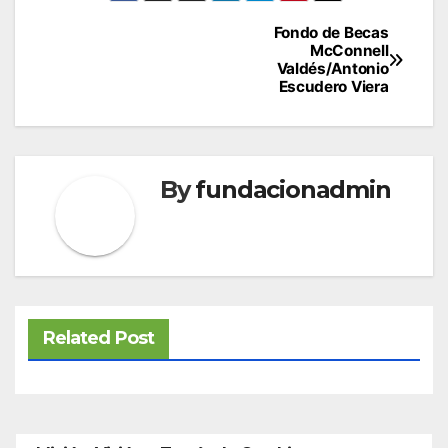
Navegación
Fondo de Becas
McConnell
de
Valdés/Antonio
Escudero Viera
entradas
By
fundacionadmin
Related Post