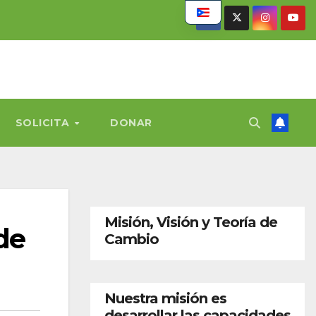
SOLICITA
DONAR
Misión, Visión y Teoría de
de
Cambio
Nuestra misión es
desarrollar las capacidades