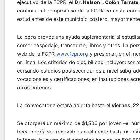
ejecutivo de la FCPR, el
Dr. Nelson I. Colón Tarrats
continuar el compromiso de la FCPR con esta comun
estudiantes de este municipio costero, mayormente
La beca provee una ayuda suplementaria al estudian
como: hospedaje, transporte, libros y otros. La pers
web de la FCPR
www.fcpr.org
y presionar, en el me
en línea. Los criterios de elegibilidad incluyen: se
cursando estudios postsecundarios a nivel subgradu
vocacionales y certificaciones, en instituciones a
otros criterios.
La convocatoria estará abierta hasta el
viernes, 2
Se otorgará un máximo de $1,500 por joven –el núme
beca podría ser renovable anualmente hasta un máx