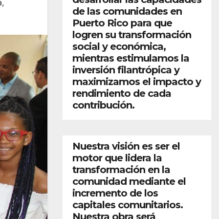
a
,
de las comunidades en
Puerto Rico para que
logren su transformación
social y económica,
mientras estimulamos la
inversión filantrópica y
maximizamos el impacto y
rendimiento de cada
contribución.
Nuestra visión es ser el
motor que lidera la
transformación en la
comunidad mediante el
incremento de los
capitales comunitarios.
Nuestra obra será