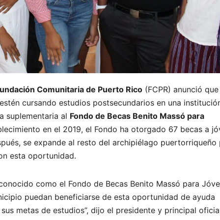
undación Comunitaria de Puerto Rico
(FCPR) anunció que
estén cursando estudios postsecundarios en una institució
ca suplementaria al
Fondo de Becas Benito Massó para
blecimiento en el 2019, el Fondo ha otorgado 67 becas a j
pués, se expande al resto del archipiélago puertorriqueño
con esta oportunidad.
 conocido como el Fondo de Becas Benito Massó para Jóv
nicipio puedan beneficiarse de esta oportunidad de ayuda
s metas de estudios”, dijo el presidente y principal oficia