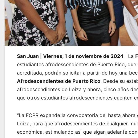
San Juan | Viernes, 1 de noviembre de 2024
| La
F
estudiantes afrodescendientes de Puerto Rico, que 
acreditada, podrán solicitar a partir de hoy una be
Afrodescendientes de Puerto Rico
. Desde su esta
afrodescendientes de Loíza y ahora, cinco años des
que otros estudiantes afrodescendientes cuenten 
“La FCPR expande la convocatoria del hasta ahora
Loíza, para que afrodescendientes de cualquier mu
económica, estimulando así que sigan adelante con su