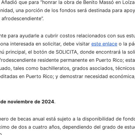
. Añadió que para “honrar la obra de Benito Massó en Loíza
idad, una porción de los fondos será destinada para apoy
 afrodescendiente”.
te para ayudarle a cubrir costos relacionados con sus est
ona interesada en solicitar, debe visitar
este enlace
o la pá
nú principal, el botón de SOLICITA, donde encontrará la sol
r afrodescendiente residente permanente en Puerto Rico; esta
ado, tales como bachilleratos, grados asociados, técnicos
creditadas en Puerto Rico; y demostrar necesidad económica,
2 de noviembre de 2024
.
ro de becas anual está sujeto a la disponibilidad de fondo
imo de dos a cuatro años, dependiendo del grado de estu