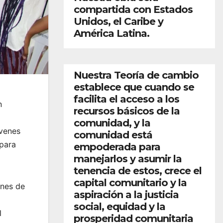
compartida con Estados
Unidos, el Caribe y
América Latina.
Nuestra Teoría de cambio
establece que cuando se
facilita el acceso a los
n
recursos básicos de la
comunidad, y la
óvenes
comunidad está
 para
empoderada para
manejarlos y asumir la
tenencia de estos, crece el
capital comunitario y la
enes de
aspiración a la justicia
social, equidad y la
l
prosperidad comunitaria