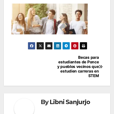
Navegación
Becas para
estudiantes de Ponce
de
y pueblos vecinos que
estudien carreras en
entradas
STEM
By
Libni Sanjurjo