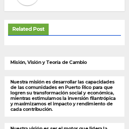
Related Post
Misión, Visión y Teoría de Cambio
Nuestra misión es desarrollar las capacidades
de las comunidades en Puerto Rico para que
logren su transformación social y económica,
mientras estimulamos la inversión filantrópica
y maximizamos el impacto y rendimiento de
cada contribución.
Nuestra visión es ser el motor que lidera la