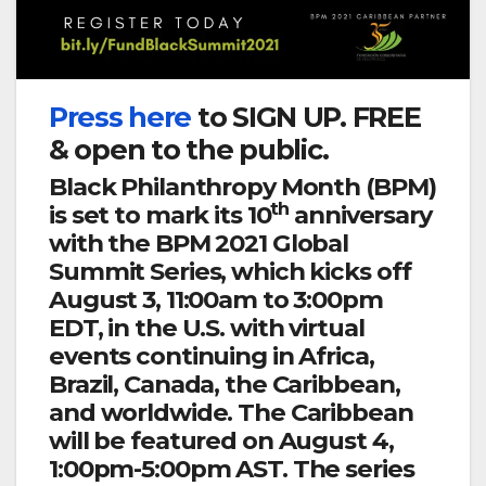
Press here
to SIGN UP. FREE
& open to the public.
Black Philanthropy Month
(BPM)
th
is set to mark its 10
anniversary
with the BPM 2021 Global
Summit Series, which kicks off
August 3, 11:00am to 3:00pm
EDT, in the U.S. with virtual
events continuing in Africa,
Brazil, Canada, the Caribbean,
and worldwide. The Caribbean
will be featured on August 4,
1:00pm-5:00pm AST. The series