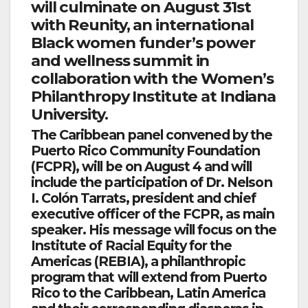
will culminate on August 31st
with Reunity, an international
Black women funder’s power
and wellness summit in
collaboration with the Women’s
Philanthropy Institute at Indiana
University.
The Caribbean panel convened by the
Puerto Rico Community Foundation
(FCPR), will be on August 4 and will
include the participation of
Dr. Nelson
I. Colón Tarrats
, president and chief
executive officer of the FCPR, as main
speaker. His message will focus on the
Institute of Racial Equity for the
Americas (REBIA), a philanthropic
program that will extend from Puerto
Rico to the Caribbean, Latin America