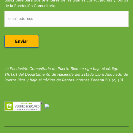
Suscríbete para que te enteres de las últimas convocatorias y logros
de la Fundación Comunitaria.
La Fundación Comunitaria de Puerto Rico se rige bajo el código
1101.01 del Departamento de Hacienda del Estado Libre Asociado de
Puerto Rico y bajo el código de Rentas Internas Federal 501(c) (3).