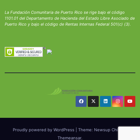
La Fundación Comunitaria de Puerto Rico se rige bajo el código
1101.01 del Departamento de Hacienda del Estado Libre Asociado de
Puerto Rico y bajo el código de Rentas Internas Federal 501(c) (3).
Proudly powered by WordPress
|
Theme: Newsup Child by
Themeansar
.