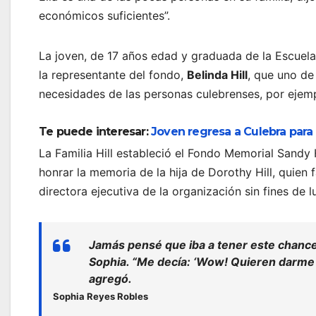
económicos suficientes”.
La joven, de 17 años edad y graduada de la Escuel
la representante del fondo,
Belinda Hill
, que uno de
necesidades de las personas culebrenses, por ejemp
Te puede interesar:
Joven regresa a Culebra para
La Familia Hill estableció el Fondo Memorial Sandy H
honrar la memoria de la hija de Dorothy Hill, quien 
directora ejecutiva de la organización sin fines de 
Jamás pensé que iba a tener este
chanc
Sophia. “Me decía: ‘Wow! Quieren darme d
agregó.
Sophia Reyes Robles