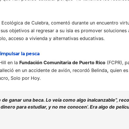
a Ecológica de Culebra, comentó durante un encuentro virt
 sus objetivos al regresar a su isla es promover soluciones 
lo, acceso a vivienda y alternativas educativas.
 impulsar la pesca
ill en la
Fundación Comunitaria de Puerto Rico
(FCPR), p
falleció en un accidente de avión, recordó Belinda
,
quien es
lucro, Solo por Hoy.
e
de ganar una beca. Lo veía como algo inalcanzable”, rec
inero para estudiar, y no me conocen’. Era algo de pelícu