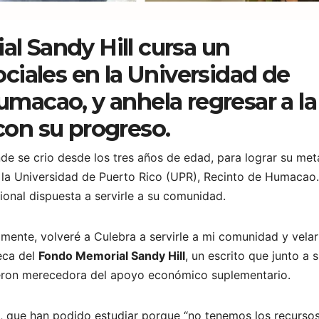
l Sandy Hill cursa un
ociales en la Universidad de
macao, y anhela regresar a la 
con su progreso.
de se crio desde los tres años de edad, para lograr su met
n la Universidad de Puerto Rico (UPR), Recinto de Humacao.
ional dispuesta a servirle a su comunidad.
nte, volveré a Culebra a servirle a mi comunidad y velar
beca del
Fondo Memorial Sandy Hill
, un escrito que junto a 
cieron merecedora del apoyo económico suplementario.
jo, que han podido estudiar porque “no tenemos los recurso