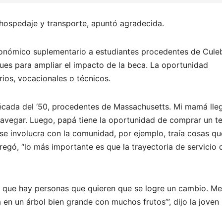
e hospedaje y transporte, apuntó agradecida.
económico suplementario a estudiantes procedentes de Cule
ques para ampliar el impacto de la beca. La oportunidad
arios, vocacionales o técnicos.
 década del ‘50, procedentes de Massachusetts. Mi mamá lle
vegar. Luego, papá tiene la oportunidad de comprar un t
 se involucra con la comunidad, por ejemplo, traía cosas qu
agregó, “lo más importante es que la trayectoria de servicio 
 que hay personas que quieren que se logre un cambio. Me
 en un árbol bien grande con muchos frutos’”, dijo la joven