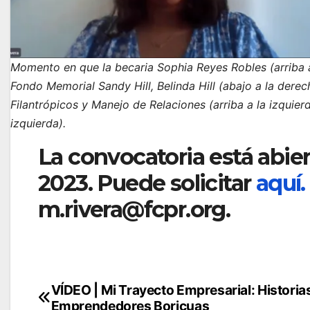
Momento en que la becaria Sophia Reyes Robles (arriba 
Fondo Memorial Sandy Hill, Belinda Hill (abajo a la derec
Filantrópicos y Manejo de Relaciones (arriba a la izquierd
izquierda).
La convocatoria está abier
2023. Puede solicitar
aquí.
m.rivera@fcpr.org.
Navegación
VÍDEO | Mi Trayecto Empresarial: Historia
Emprendedores Boricuas