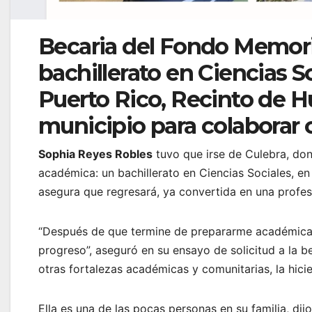
Becaria del Fondo Memoria
bachillerato en Ciencias S
Puerto Rico, Recinto de Hu
municipio para colaborar 
Sophia Reyes Robles
tuvo que irse de Culebra, don
académica: un bachillerato en Ciencias Sociales, e
asegura que regresará, ya convertida en una profes
“Después de que termine de prepararme académicame
progreso”, aseguró en su ensayo de solicitud a la 
otras fortalezas académicas y comunitarias, la hi
Ella es una de las pocas personas en su familia, di