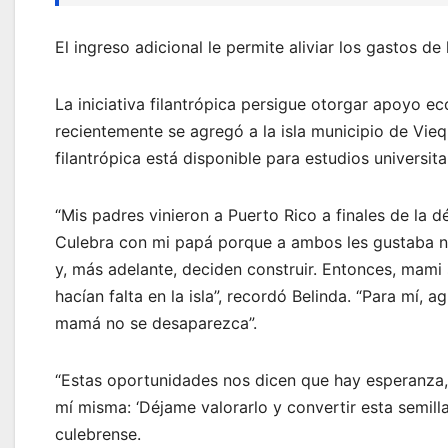
El ingreso adicional le permite aliviar los gastos d
La iniciativa filantrópica persigue otorgar apoyo 
recientemente se agregó a la isla municipio de Vie
filantrópica está disponible para estudios universit
“Mis padres vinieron a Puerto Rico a finales de la
Culebra con mi papá porque a ambos les gustaba na
y, más adelante, deciden construir. Entonces, mami
hacían falta en la isla”, recordó Belinda. “Para mí, 
mamá no se desaparezca”.
“Estas oportunidades nos dicen que hay esperanza,
mí misma: ‘Déjame valorarlo y convertir esta semilla
culebrense.