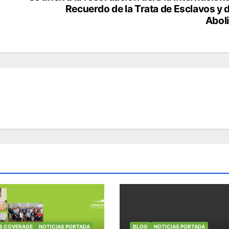
Recuerdo de la Trata de Esclavos y 
Abol
S COVERAGE
NOTICIAS PORTADA
BLOG
NOTICIAS PORTADA