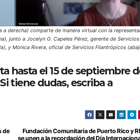
a a derecha) comparte de manera virtual con la representa
ha), junto a Jocelyn G. Capeles Pérez, gerente de Servicios
a), y Mónica Rivera, oficial de Servicios Filantrópicos (abaj
ta hasta el 15 de septiembre d
Si tiene dudas, escriba a
s de
Fundación Comunitaria de Puerto Rico y 
se unen a la recordación del Día Internaciona