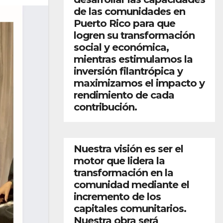
de las comunidades en
Puerto Rico para que
logren su transformación
social y económica,
mientras estimulamos la
inversión filantrópica y
maximizamos el impacto y
rendimiento de cada
contribución.
Nuestra visión es ser el
motor que lidera la
transformación en la
comunidad mediante el
incremento de los
capitales comunitarios.
Nuestra obra será