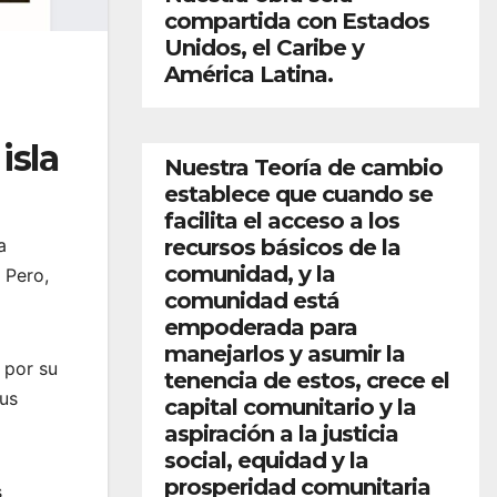
compartida con Estados
Unidos, el Caribe y
América Latina.
isla
Nuestra Teoría de cambio
establece que cuando se
facilita el acceso a los
recursos básicos de la
a
comunidad, y la
 Pero,
comunidad está
empoderada para
manejarlos y asumir la
 por su
tenencia de estos, crece el
sus
capital comunitario y la
aspiración a la justicia
social, equidad y la
prosperidad comunitaria
s