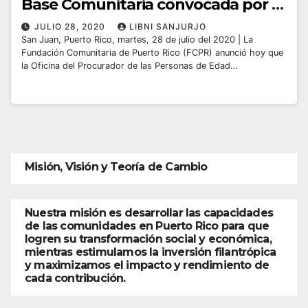
Base Comunitaria convocada por la
Fundación Comunitaria de Puerto
JULIO 28, 2020
LIBNI SANJURJO
San Juan, Puerto Rico, martes, 28 de julio del 2020 | La
Rico
Fundación Comunitaria de Puerto Rico (FCPR) anunció hoy que
la Oficina del Procurador de las Personas de Edad…
Misión, Visión y Teoría de Cambio
Nuestra misión es desarrollar las capacidades
de las comunidades en Puerto Rico para que
logren su transformación social y económica,
mientras estimulamos la inversión filantrópica
y maximizamos el impacto y rendimiento de
cada contribución.