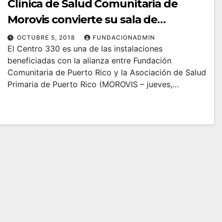
Clínica de Salud Comunitaria de
Morovis convierte su sala de
emergencia en una
OCTUBRE 5, 2018
FUNDACIONADMIN
El Centro 330 es una de las instalaciones
energéticamente resiliente
beneficiadas con la alianza entre Fundación
Comunitaria de Puerto Rico y la Asociación de Salud
Primaria de Puerto Rico (MOROVIS – jueves,…