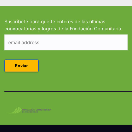
estudiantes de
estud
Derecho en Puerto
Coleg
Rico
Suscríbete para que te enteres de las últimas
convocatorias y logros de la Fundación Comunitaria.