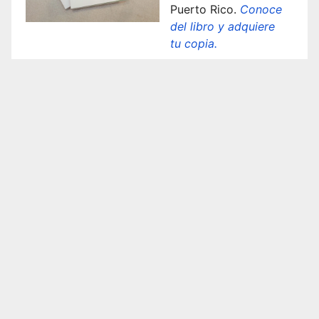
Puerto Rico.
Conoce
del libro y adquiere
tu copia.