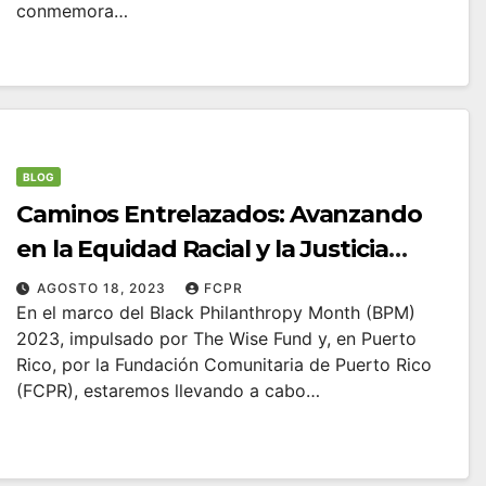
conmemora…
BLOG
Caminos Entrelazados: Avanzando
en la Equidad Racial y la Justicia
Climática
AGOSTO 18, 2023
FCPR
En el marco del Black Philanthropy Month (BPM)
2023, impulsado por The Wise Fund y, en Puerto
Rico, por la Fundación Comunitaria de Puerto Rico
(FCPR), estaremos llevando a cabo…