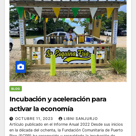
BLOG
Incubación y aceleración para
activar la economía
OCTUBRE 11, 2023
LIBNI SANJURJO
Artículo publicado en el Informe Anual 2022 Desde sus inicios
en la década del ochenta, la Fundación Comunitaria de Puerto
Rico (FCPR) ha reconocido y respaldado la incubación de