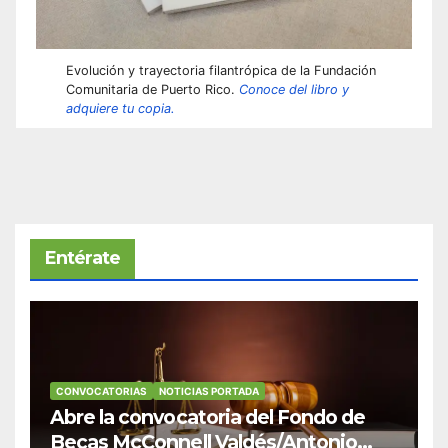
Evolución y trayectoria filantrópica de la Fundación
Comunitaria de Puerto Rico.
Conoce del libro y
adquiere tu copia.
Entérate
CONVOCATORIAS
NOTICIAS PORTADA
Abre la convocatoria del Fondo de
Becas McConnell Valdés/Antonio