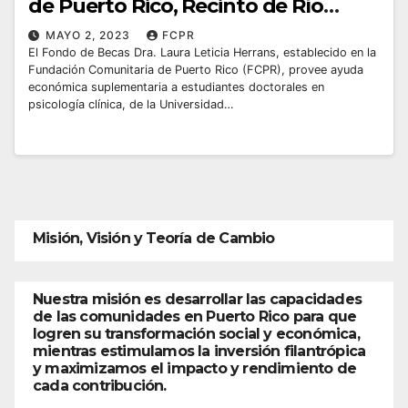
de Puerto Rico, Recinto de Río
Piedras
MAYO 2, 2023
FCPR
El Fondo de Becas Dra. Laura Leticia Herrans, establecido en la
Fundación Comunitaria de Puerto Rico (FCPR), provee ayuda
económica suplementaria a estudiantes doctorales en
psicología clínica, de la Universidad…
Misión, Visión y Teoría de Cambio
Nuestra misión es desarrollar las capacidades
de las comunidades en Puerto Rico para que
logren su transformación social y económica,
mientras estimulamos la inversión filantrópica
y maximizamos el impacto y rendimiento de
cada contribución.