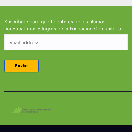
estudiantes de
estud
Derecho en Puerto
Coleg
Rico
Suscríbete para que te enteres de las últimas
convocatorias y logros de la Fundación Comunitaria.