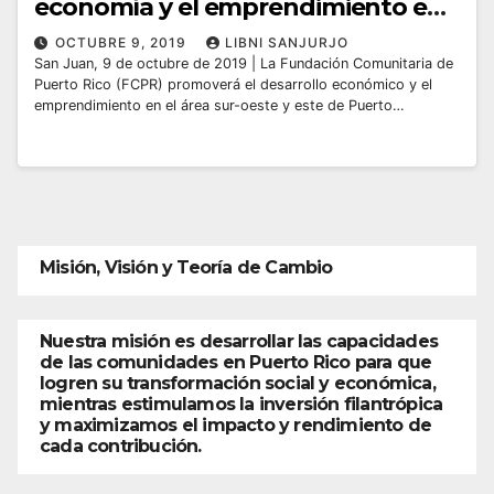
economía y el emprendimiento en
el sur-oeste y este de Puerto Rico
OCTUBRE 9, 2019
LIBNI SANJURJO
San Juan, 9 de octubre de 2019 | La Fundación Comunitaria de
Puerto Rico (FCPR) promoverá el desarrollo económico y el
emprendimiento en el área sur-oeste y este de Puerto…
Misión, Visión y Teoría de Cambio
Nuestra misión es desarrollar las capacidades
de las comunidades en Puerto Rico para que
logren su transformación social y económica,
mientras estimulamos la inversión filantrópica
y maximizamos el impacto y rendimiento de
cada contribución.