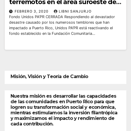
terremotos en el área suroeste de
la Isla
FEBRERO 3, 2020
LIBNI SANJURJO
Fondo Unidos PA’PR CERRADA Respondiendo al devastador
desastre causado por los numerosos temblores que han
impactado a Puerto Rico, Unidos PA’PR está reactivando el
fondo establecido en la Fundación Comunitaria…
Misión, Visión y Teoría de Cambio
Nuestra misión es desarrollar las capacidades
de las comunidades en Puerto Rico para que
logren su transformación social y económica,
mientras estimulamos la inversión filantrópica
y maximizamos el impacto y rendimiento de
cada contribución.