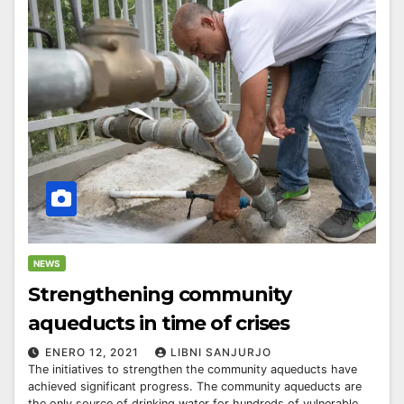
NEWS
Strengthening community
aqueducts in time of crises
ENERO 12, 2021
LIBNI SANJURJO
The initiatives to strengthen the community aqueducts have
achieved significant progress. The community aqueducts are
the only source of drinking water for hundreds of vulnerable