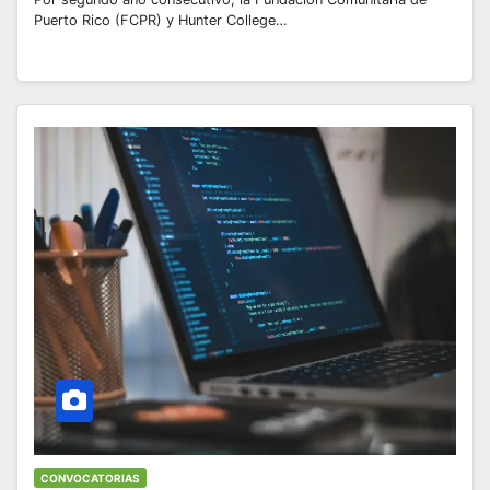
Puerto Rico (FCPR) y Hunter College…
CONVOCATORIAS