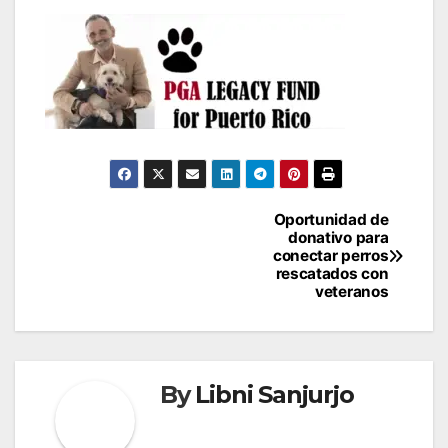
Navegación
Oportunidad de
donativo para
de
conectar perros
rescatados con
entradas
veteranos
By
Libni Sanjurjo